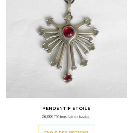
PENDENTIF ETOILE
26,00
€
TTC hors frais de livraison
Ce produit a plusi
CHOIX DES OPTIONS